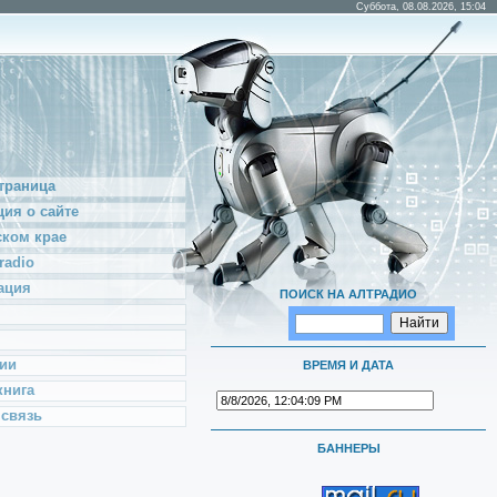
Суббота, 08.08.2026, 15:04
траница
ия о сайте
ском крае
radio
ация
ПОИСК НА АЛТРАДИО
ии
ВРЕМЯ И ДАТА
книга
 связь
БАННЕРЫ