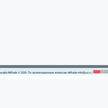
yright AltRadio © 2026. По организационным вопросам AltRadio-info@ya.ru
|