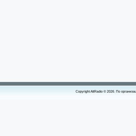
Copyright AltRadio © 2026. По организ