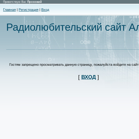
Приветствую Вас
Прохожий
Главная
|
Регистрация
|
Вход
Радиолюбительский сайт Ал
Гостям запрещено просматривать данную страницу, пожалуйста войдите на сайт 
[
ВХОД
]