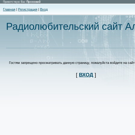
Приветствую Вас
Прохожий
Главная
|
Регистрация
|
Вход
Радиолюбительский сайт Ал
Гостям запрещено просматривать данную страницу, пожалуйста войдите на сайт 
[
ВХОД
]