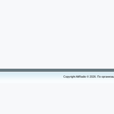
Copyright AltRadio © 2026. По организ