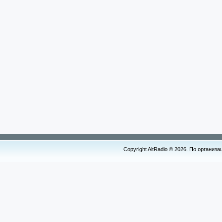
Copyright AltRadio © 2026. По организ