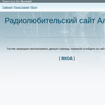
Приветствую Вас
Прохожий
Главная
|
Регистрация
|
Вход
Радиолюбительский сайт Ал
Гостям запрещено просматривать данную страницу, пожалуйста войдите на сайт 
[
ВХОД
]