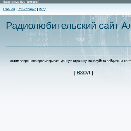
Приветствую Вас
Прохожий
Главная
|
Регистрация
|
Вход
Радиолюбительский сайт Ал
Гостям запрещено просматривать данную страницу, пожалуйста войдите на сайт 
[
ВХОД
]