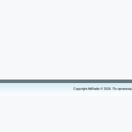
Copyright AltRadio © 2026. По организ