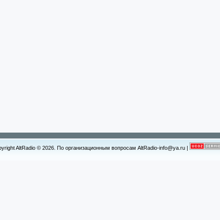
yright AltRadio © 2026. По организационным вопросам AltRadio-info@ya.ru
|