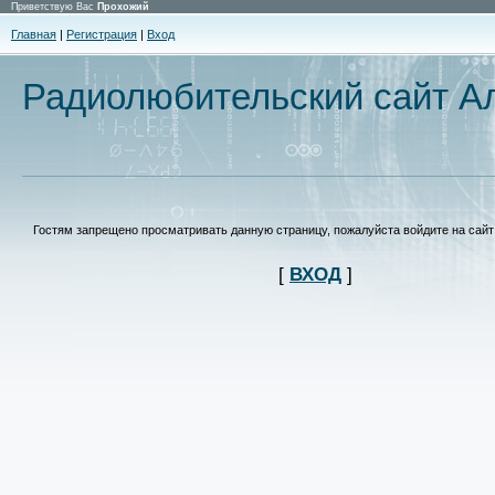
Приветствую Вас
Прохожий
Главная
|
Регистрация
|
Вход
Радиолюбительский сайт Ал
Гостям запрещено просматривать данную страницу, пожалуйста войдите на сайт 
[
ВХОД
]