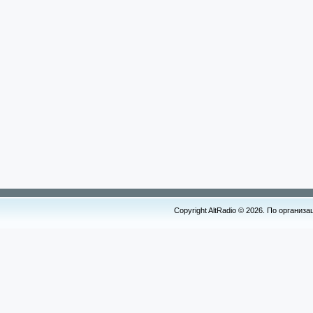
Copyright AltRadio © 2026. По организ