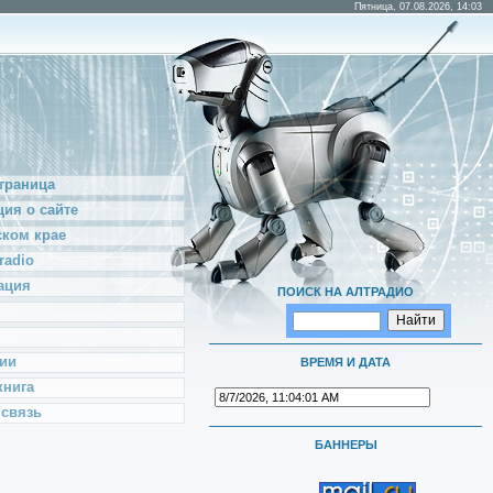
Пятница, 07.08.2026, 14:03
траница
ия о сайте
ском крае
radio
ация
ПОИСК НА АЛТРАДИО
ии
ВРЕМЯ И ДАТА
книга
 связь
БАННЕРЫ