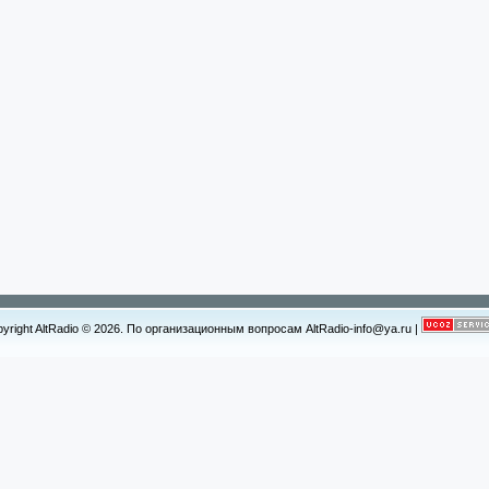
yright AltRadio © 2026. По организационным вопросам AltRadio-info@ya.ru
|