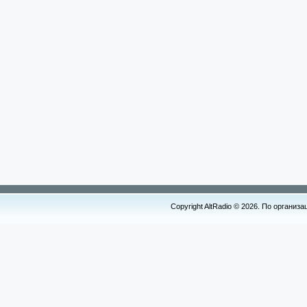
Copyright AltRadio © 2026. По организ