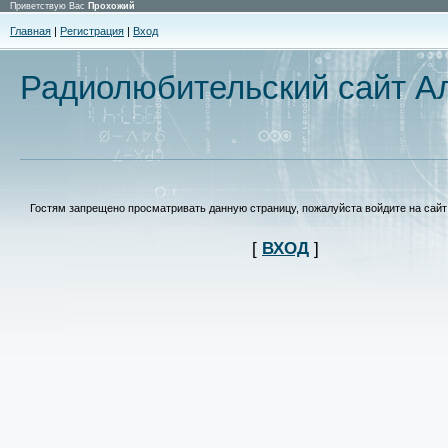
Приветствую Вас
Прохожий
Главная
|
Регистрация
|
Вход
Радиолюбительский сайт Ал
Гостям запрещено просматривать данную страницу, пожалуйста войдите на сайт 
[
ВХОД
]