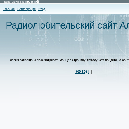
Приветствую Вас
Прохожий
Главная
|
Регистрация
|
Вход
Радиолюбительский сайт Ал
Гостям запрещено просматривать данную страницу, пожалуйста войдите на сайт 
[
ВХОД
]