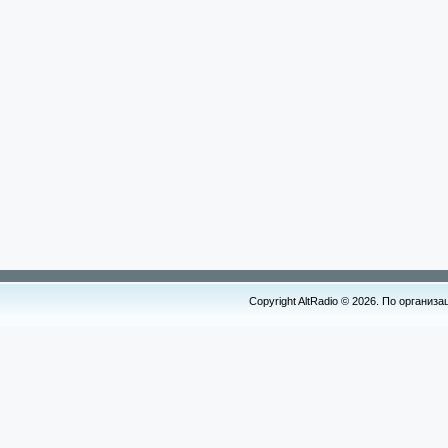
Copyright AltRadio © 2026. По организ