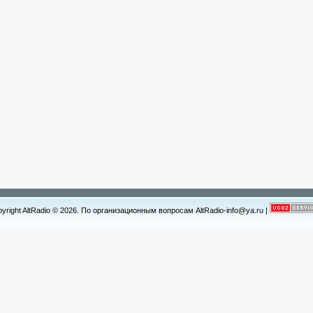
yright AltRadio © 2026. По организационным вопросам AltRadio-info@ya.ru
|